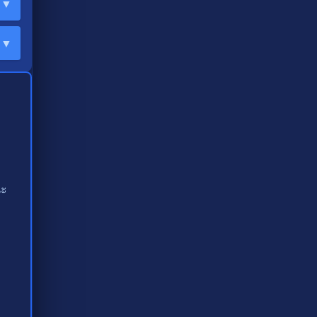
▼
▼
นะ