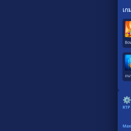
เกม
⚙
RTP
Max