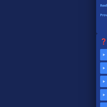
Reel
Pro