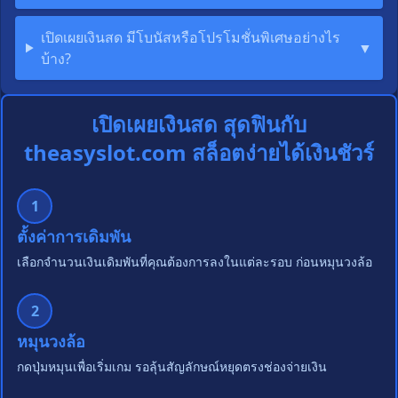
เปิดเผยเงินสด มีโบนัสหรือโปรโมชั่นพิเศษอย่างไร
▼
บ้าง?
เปิดเผยเงินสด สุดฟินกับ
theasyslot.com สล็อตง่ายได้เงินชัวร์
1
ตั้งค่าการเดิมพัน
เลือกจำนวนเงินเดิมพันที่คุณต้องการลงในแต่ละรอบ ก่อนหมุนวงล้อ
2
หมุนวงล้อ
กดปุ่มหมุนเพื่อเริ่มเกม รอลุ้นสัญลักษณ์หยุดตรงช่องจ่ายเงิน