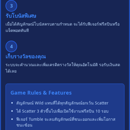
3
รับโบนัสพิเศษ
เมื่อได้สัญลักษณ์โบนัสครบตามกำหนด จะได้รับฟีเจอร์ฟรีสปินหรือ
แจ็คพอตทันที
4
เก็บรางวัลของคุณ
ระบบจะคำนวณและเพิ่มเครดิตรางวัลให้คุณอัตโนมัติ รอรับเงินสด
ได้เลย
Game Rules & Features
สัญลักษณ์ Wild แทนที่ได้ทุกสัญลักษณ์ยกเว้น Scatter
ได้ Scatter 3 ตัวขึ้นไปเพื่อเปิดใช้งานฟรีสปิน 10 รอบ
ฟีเจอร์ Tumble จะลบสัญลักษณ์ที่ชนะออกและเพิ่มโอกาส
ชนะซ้อน