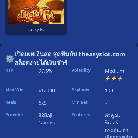
Lucky Fa
เปิดเผยเงินสด สุดฟินกับ theasyslot.com
⚙️
สล็อตง่ายได้เงินชัวร์
RTP
Volatility
97.6%
Medium
⚡⚡⚡
Max Win
Paylines
x12000
100
Reels
Min Bet
6x5
৳1
Provider
Features
88Baji
ตัวคูณ,
Games
ฟีเจอร์
กระตุ้น, ตัว
เลือกการเดิม