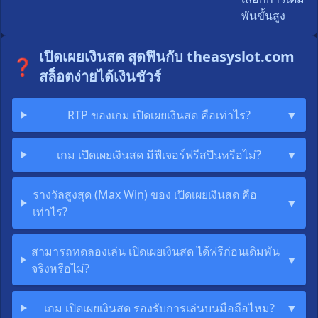
พันขั้นสูง
เปิดเผยเงินสด สุดฟินกับ theasyslot.com
❓
สล็อตง่ายได้เงินชัวร์
RTP ของเกม เปิดเผยเงินสด คือเท่าไร?
▼
เกม เปิดเผยเงินสด มีฟีเจอร์ฟรีสปินหรือไม่?
▼
รางวัลสูงสุด (Max Win) ของ เปิดเผยเงินสด คือ
▼
เท่าไร?
สามารถทดลองเล่น เปิดเผยเงินสด ได้ฟรีก่อนเดิมพัน
▼
จริงหรือไม่?
เกม เปิดเผยเงินสด รองรับการเล่นบนมือถือไหม?
▼