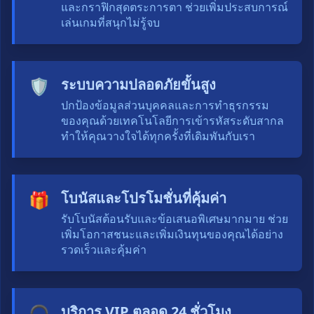
และกราฟิกสุดตระการตา ช่วยเพิ่มประสบการณ์
เล่นเกมที่สนุกไม่รู้จบ
🛡️
ระบบความปลอดภัยขั้นสูง
ปกป้องข้อมูลส่วนบุคคลและการทำธุรกรรม
ของคุณด้วยเทคโนโลยีการเข้ารหัสระดับสากล
ทำให้คุณวางใจได้ทุกครั้งที่เดิมพันกับเรา
🎁
โบนัสและโปรโมชั่นที่คุ้มค่า
รับโบนัสต้อนรับและข้อเสนอพิเศษมากมาย ช่วย
เพิ่มโอกาสชนะและเพิ่มเงินทุนของคุณได้อย่าง
รวดเร็วและคุ้มค่า
🎧
บริการ VIP ตลอด 24 ชั่วโมง