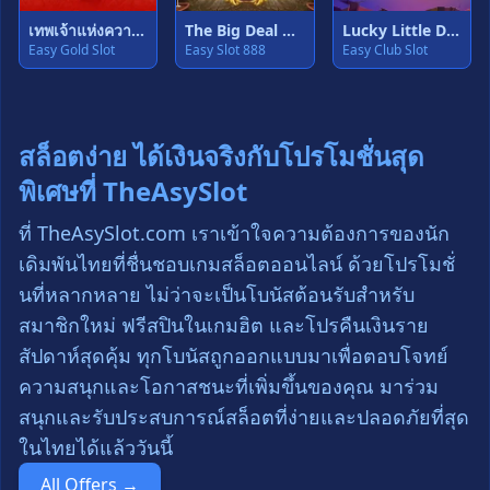
เทพเจ้าแห่งความมั่งคั่ง (1)
The Big Deal Deluxe
Lucky Little Devil
Easy Gold Slot
Easy Slot 888
Easy Club Slot
สล็อตง่าย ได้เงินจริงกับโปรโมชั่นสุด
พิเศษที่ TheAsySlot
ที่ TheAsySlot.com เราเข้าใจความต้องการของนัก
เดิมพันไทยที่ชื่นชอบเกมสล็อตออนไลน์ ด้วยโปรโมชั่
นที่หลากหลาย ไม่ว่าจะเป็นโบนัสต้อนรับสำหรับ
สมาชิกใหม่ ฟรีสปินในเกมฮิต และโปรคืนเงินราย
สัปดาห์สุดคุ้ม ทุกโบนัสถูกออกแบบมาเพื่อตอบโจทย์
ความสนุกและโอกาสชนะที่เพิ่มขึ้นของคุณ มาร่วม
สนุกและรับประสบการณ์สล็อตที่ง่ายและปลอดภัยที่สุด
ในไทยได้แล้ววันนี้
All Offers →