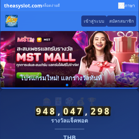
theasyslot.com
ภาษา
สล็อตง่ายดี
เข้าสู่ระบบ
สมัครสมาชิก
📥
29/06/2026 อน*** ถอนเงินสําเร็จ 4,700 THB ✅
โปรแกรมใหม่! แลกรางวัลทันที
🎰 🃏 🎲 💰 🏆
9
4
7
,
9
4
8
,
6
0
1
รางวัลแจ็คพอต
THB