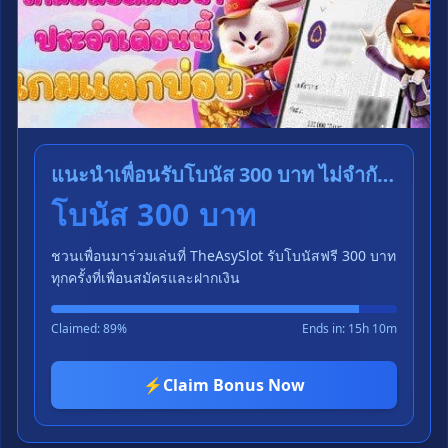
แนะนำเพื่อนรับโบนัส 300 บาท ไม่จำกัดครั้ง
โบนัส 300 บาท
ชวนเพื่อนมาร่วมเล่นที่ TheAsySlot รับโบนัสฟรี 300 บาท
ทุกครั้งที่เพื่อนสมัครและฝากเงิน
Claimed: 89%
Ends in: 15h 10m
⚡
Claim Bonus Now