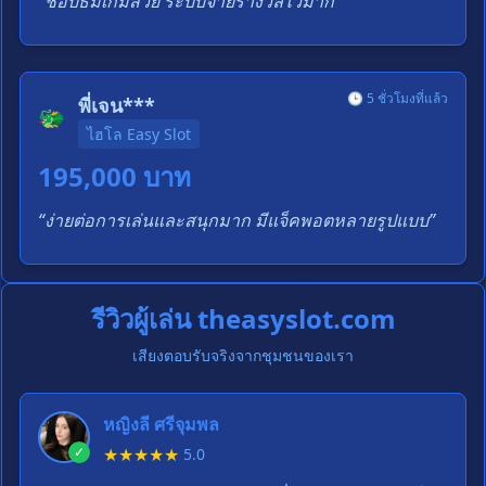
“ชอบธีมเกมสวย ระบบจ่ายรางวัลไวมาก”
🕒 5 ชั่วโมงที่แล้ว
พี่เจน***
🐲
ไฮโล Easy Slot
195,000 บาท
“ง่ายต่อการเล่นและสนุกมาก มีแจ็คพอตหลายรูปแบบ”
รีวิวผู้เล่น theasyslot.com
เสียงตอบรับจริงจากชุมชนของเรา
หญิงลี ศรีจุมพล
✓
★★★★★
5.0