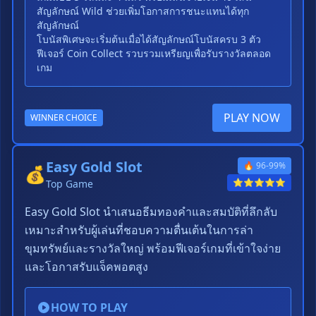
สัญลักษณ์ Wild ช่วยเพิ่มโอกาสการชนะแทนได้ทุก
สัญลักษณ์
โบนัสพิเศษจะเริ่มต้นเมื่อได้สัญลักษณ์โบนัสครบ 3 ตัว
ฟีเจอร์ Coin Collect รวบรวมเหรียญเพื่อรับรางวัลตลอด
เกม
PLAY NOW
WINNER CHOICE
Easy Gold Slot
🔥 96-99%
💰
⭐⭐⭐⭐⭐
Top Game
Easy Gold Slot นำเสนอธีมทองคำและสมบัติที่ลึกลับ
เหมาะสำหรับผู้เล่นที่ชอบความตื่นเต้นในการล่า
ขุมทรัพย์และรางวัลใหญ่ พร้อมฟีเจอร์เกมที่เข้าใจง่าย
และโอกาสรับแจ็คพอตสูง
HOW TO PLAY