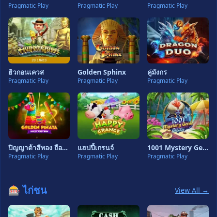
Pragmatic Play
Pragmatic Play
Pragmatic Play
ฮิวกอนเควส
Golden Sphinx
คู่มังกร
Pragmatic Play
Pragmatic Play
Pragmatic Play
ปิญญาต้าสีทอง ถือและชนะ
แฮปปี้เกรนจ์
1001 Mystery Genie Fortunes
Pragmatic Play
Pragmatic Play
Pragmatic Play
🎰 ไก่ชน
View All →