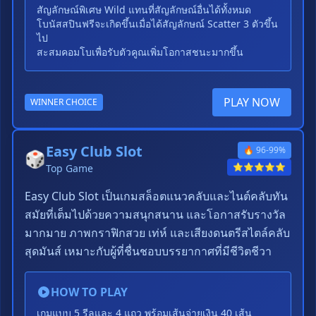
สัญลักษณ์พิเศษ Wild แทนที่สัญลักษณ์อื่นได้ทั้งหมด
โบนัสสปินฟรีจะเกิดขึ้นเมื่อได้สัญลักษณ์ Scatter 3 ตัวขึ้น
ไป
สะสมคอมโบเพื่อรับตัวคูณเพิ่มโอกาสชนะมากขึ้น
PLAY NOW
WINNER CHOICE
Easy Club Slot
🔥 96-99%
🎲
⭐⭐⭐⭐⭐
Top Game
Easy Club Slot เป็นเกมสล็อตแนวคลับและไนต์คลับทัน
สมัยที่เต็มไปด้วยความสนุกสนาน และโอกาสรับรางวัล
มากมาย ภาพกราฟิกสวย เท่ห์ และเสียงดนตรีสไตล์คลับ
สุดมันส์ เหมาะกับผู้ที่ชื่นชอบบรรยากาศที่มีชีวิตชีวา
HOW TO PLAY
เกมแบบ 5 รีลและ 4 แถว พร้อมเส้นจ่ายเงิน 40 เส้น