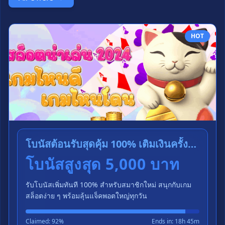
HOT
โบนัสต้อนรับสุดคุ้ม 100% เติมเงินครั้งแรก
โบนัสสูงสุด 5,000 บาท
รับโบนัสเพิ่มทันที 100% สำหรับสมาชิกใหม่ สนุกกับเกม
สล็อตง่าย ๆ พร้อมลุ้นแจ็คพอตใหญ่ทุกวัน
Claimed: 92%
Ends in: 18h 45m