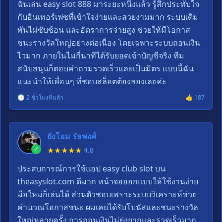
ฉันเล่น easy slot 888 มาระยะหนึ่งแล้ว รู้สึกประทับใจ
กับอินเทอร์เฟซที่เข้าใจง่ายและสวยงามมาก ระบบเดิม
พันไม่ซับซ้อน และอัตราการจ่ายสูง ช่วยให้มีโอกาส
ชนะรางวัลใหญ่อย่างต่อเนื่อง โดยเฉพาะระบบถอนเงิน
ไวมาก ภายในไม่กี่นาทีได้รับยอดเข้าบัญชีจริง ทีม
สนับสนุนก็ตอบคำถามรวดเร็วและเป็นมิตร แบบนี้ฉัน
แนะนำให้เพื่อนๆ ที่ชอบสล็อตต้องลองเลยค่ะ
🕒 2 ชั่วโมงที่แล้ว
👍 187
ยังโอม รัธพงศ์
✓
★★★★★
4.8
ประสบการณ์การใช้แอป easy club slot บน
theasyslot.com ดีมาก หน้าจอออกแบบให้ใช้งานง่าย
มือใหม่ก็เล่นได้ ส่วนตัวชอบเพราะระบบวิเคราะห์ช่วย
คำนวณโอกาสชนะ ผมเคยได้รับโบนัสและชนะรางวัล
ใหญ่หลายครั้ง การถอนเงินไม่ยุ่งยากและรวดเร็วมาก