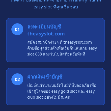
easy slot ที่คุณชื่นชอบ
ลงทะเบียนบัญชี
01
theasyslot.com
สมัครสมาชิกง่ายๆ ที่ theasyslot.com
ด้วยข้อมูลส่วนตัวเพื่อเริ่มต้นเล่นเกม easy
slot 888 และรับโบนัสต้อนรับทันที
ฝากเงินเข้าบัญชี
02
เติมเงินผ่านระบบอัตโนมัติที่ปลอดภัย เพื่อ
เข้าสู่โลกของ easy gold slot และ easy
club slot อย่างไม่มีสะดุด