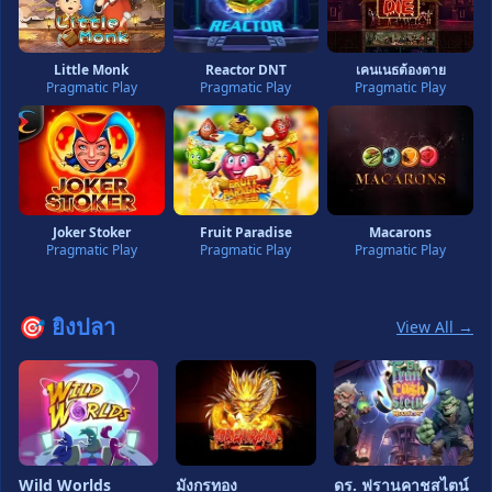
Little Monk
Reactor DNT
เคนเนธต้องตาย
Pragmatic Play
Pragmatic Play
Pragmatic Play
Joker Stoker
Fruit Paradise
Macarons
Pragmatic Play
Pragmatic Play
Pragmatic Play
🎯 ยิงปลา
View All →
Wild Worlds
มังกรทอง
ดร. ฟรานคาชสไตน์