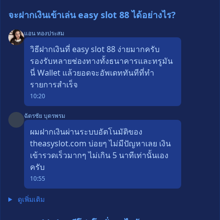
จะฝากเงินเข้าเล่น easy slot 88 ได้อย่างไร?
แอน ทองประสม
วิธีฝากเงินที่ easy slot 88 ง่ายมากครับ
รองรับหลายช่องทางทั้งธนาคารและทรูมัน
นี่ Wallet แล้วยอดจะอัพเดททันทีที่ทำ
รายการสำเร็จ
10:20
ฉัตรชัย บุตรพรม
ผมฝากเงินผ่านระบบอัตโนมัติของ
theasyslot.com บ่อยๆ ไม่มีปัญหาเลย เงิน
เข้ารวดเร็วมากๆ ไม่เกิน 5 นาทีเท่านั้นเอง
ครับ
10:55
ดูเพิ่มเติม