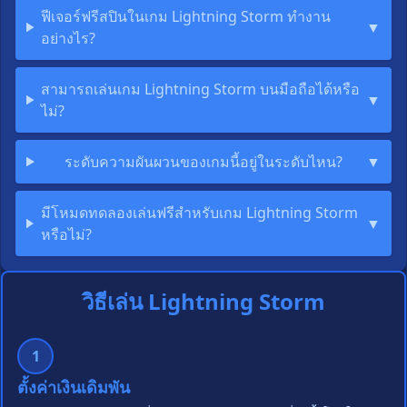
ฟีเจอร์ฟรีสปินในเกม Lightning Storm ทำงาน
▼
อย่างไร?
สามารถเล่นเกม Lightning Storm บนมือถือได้หรือ
▼
ไม่?
ระดับความผันผวนของเกมนี้อยู่ในระดับไหน?
▼
มีโหมดทดลองเล่นฟรีสำหรับเกม Lightning Storm
▼
หรือไม่?
วิธีเล่น Lightning Storm
1
ตั้งค่าเงินเดิมพัน