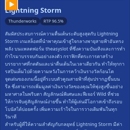
▶
Lightning Storm
Thunderworks
RTP 96.5%
สัมผัสประสบการณ์ความตื่นเต้นระดับสูงสุดกับ Lightning
Storm เกมสล็อตที่นำพาคุณเข้าสู่ใจกลางพายุสายฟ้าอันทรง
พลัง บนแพลตฟอร์ม theasyslot ที่ซึ่งความบันเทิงและการทำ
กำไรมาบรรจบกันอย่างลงตัว กราฟิกที่ตระการตาสร้าง
บรรยากาศที่กดดันและน่าตื่นเต้นในเวลาเดียวกัน ทำให้ทุกกา
รสปินเต็มไปด้วยความหวังในการคว้าเงินรางวัลก้อนโต
จุดเด่นของเกมนี้อยู่ที่ระบบตัวคูณสายฟ้าที่สุ่มปรากฏขึ้นบน
รีล ซึ่งสามารถเพิ่มมูลค่าเงินรางวัลของคุณให้พุ่งสูงขึ้นอย่าง
มหาศาลในพริบตา สัญลักษณ์พิเศษและฟีเจอร์ Wild ที่ช่วย
ให้การจับคู่สัญลักษณ์ง่ายขึ้น ทำให้ผู้เล่นมีโอกาสเข้าถึงรอบ
โบนัสได้บ่อยครั้ง เพิ่มความเร้าใจในการวางเดิมพันในทุก
วินาที
สำหรับผู้ที่ให้ความสำคัญกับกลยุทธ์ Lightning Storm มีค่า