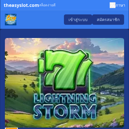
theasyslot.com
ภาษา
สล็อตง่ายดี
เข้าสู่ระบบ
สมัครสมาชิก