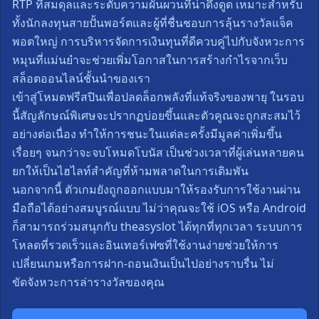
RTP ที่สมดุลและระดับความผันผวนที่น่าดึงดูด เหมาะสำหรับ
ทั้งนักลงทุนสายปั้นพอร์ตและผู้ที่ชื่นชอบการลุ้นรางวัลแจ็ค
พอตใหญ่ การบริหารจัดการเงินทุนที่ดีควบคู่ไปกับจังหวะการ
หมุนที่แม่นยำจะช่วยเพิ่มโอกาสในการสร้างกำไรจากเว็บ
สล็อตออนไลน์ชั้นนำของเรา
เข้าสู่โหมดฟรีสปินเพื่อปลดล็อกพลังที่แท้จริงของพายุ ในรอบ
นี้สัญลักษณ์พิเศษจะปรากฏบ่อยขึ้นและตัวคูณจะถูกสะสมไว้
อย่างต่อเนื่อง ทำให้การชนะในแต่ละครั้งมีมูลค่าเพิ่มขึ้น
เรื่อยๆ จนกว่าจะจบโหมดโบนัส เป็นช่วงเวลาที่ผู้เล่นหลายคน
ยกให้เป็นไฮไลท์สำคัญที่ห้ามพลาดในการเดิมพัน
นอกจากนี้ ตัวเกมยังถูกออกแบบมาให้รองรับการใช้งานผ่าน
มือถือได้อย่างสมบูรณ์แบบ ไม่ว่าคุณจะใช้ iOS หรือ Android
ก็สามารถร่วมสนุกกับ theasyslot ได้ทุกที่ทุกเวลา ระบบการ
โหลดที่รวดเร็วและอินเทอร์เฟซที่ใช้งานง่ายช่วยให้การ
เปลี่ยนเกมหรือการฝาก-ถอนเงินเป็นไปอย่างราบรื่น ไม่
ขัดจังหวะการล่ารางวัลของคุณ