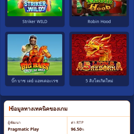
Striker WILD
Robin Hood
บิ๊ก บาซ เดย์ แอทเดอะเรซ
5 สิงโตเกิดใหม่
ข้อมูลทางเทคนิคของเกม
ผู้พัฒนา
ค่า RTP
Pragmatic Play
96.50
%