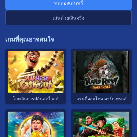
ทดลองเล่นฟรี
เล่นด้วยเงินจริง
เกมที่คุณอาจสนใจ
โกยเงินการปล้นสุดไวลด์
แรนดี้จอมโหด ดาร์กเทรลส์