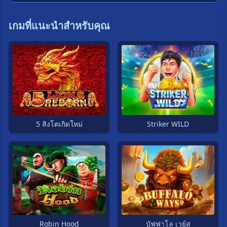
เกมที่แนะนำสำหรับคุณ
5 สิงโตเกิดใหม่
Striker WILD
Robin Hood
บัฟฟาโล เวย์ส