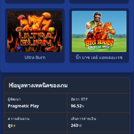
Ultra Burn
บิ๊ก บาซ เดย์ แอทเดอะเรซ
ข้อมูลทางเทคนิคของเกม
ผู้พัฒนา
อัตรา RTP
Pragmatic Play
96.52
%
ความผันผวน
เส้นการจ่ายเงิน
สูง
243
⚡
วิธี