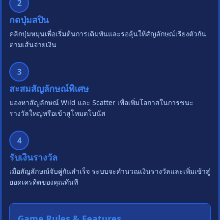
2
กดปุ่มสปิน
คลิกปุ่มหมุนเพื่อเริ่มต้นการเดิมพันและรอลุ้นให้สัญลักษณ์เรียงตัวกัน
ตามเส้นจ่ายเงิน
3
สะสมสัญลักษณ์พิเศษ
มองหาสัญลักษณ์ Wild และ Scatter เพื่อเพิ่มโอกาสในการชนะ
รางวัลใหญ่หรือเข้าสู่โหมดโบนัส
4
รับเงินรางวัล
เมื่อสัญลักษณ์จับคู่กันสำเร็จ ระบบจะคำนวณเงินรางวัลและเพิ่มเข้าสู่
ยอดเครดิตของคุณทันที
Game Rules & Features