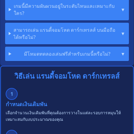
เกมนี้มีความผันผวนอยู่ในระดับไหนและเหมาะกับ
▼
ใคร?
สามารถเล่น แรนดี้จอมโหด ดาร์กเทรลส์ บนมือถือ
▼
ได้หรือไม่?
มีโหมดทดลองเล่นฟรีสำหรับเกมนี้หรือไม่?
▼
วิธีเล่น แรนดี้จอมโหด ดาร์กเทรลส์
1
กำหนดเงินเดิมพัน
เลือกจำนวนเงินเดิมพันที่คุณต้องการวางในแต่ละรอบการหมุนให้
เหมาะสมกับงบประมาณของคุณ