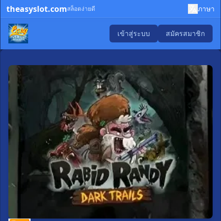
theasyslot.com
ภาษา
สล็อตง่ายดี
เข้าสู่ระบบ
สมัครสมาชิก