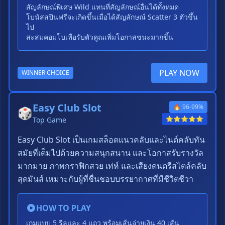
สัญลักษณ์พิเศษ Wild แทนที่สัญลักษณ์อื่นได้ทั้งหมด
โบนัสสปินฟรีจะเกิดขึ้นเมื่อได้สัญลักษณ์ Scatter 3 ตัวขึ้น
ไป
สะสมคอมโบเพื่อรับตัวคูณเพิ่มโอกาสชนะมากขึ้น
PLAY NOW
WINNER CHOICE
Easy Club Slot
🔥 96-99%
🎲
⭐⭐⭐⭐⭐
Top Game
Easy Club Slot เป็นเกมสล็อตแนวคลับและไนต์คลับทัน
สมัยที่เต็มไปด้วยความสนุกสนาน และโอกาสรับรางวัล
มากมาย ภาพกราฟิกสวย เท่ห์ และเสียงดนตรีสไตล์คลับ
สุดมันส์ เหมาะกับผู้ที่ชื่นชอบบรรยากาศที่มีชีวิตชีวา
HOW TO PLAY
เกมแบบ 5 รีลและ 4 แถว พร้อมเส้นจ่ายเงิน 40 เส้น