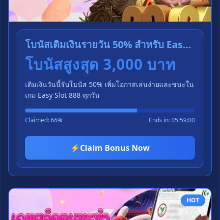
โบนัสเติมเงินรายวัน 50% สำหรับ Easy Slot 888
โบนัสสูงสุด 3,000 บาท
เติมเงินวันนี้รับโบนัส 50% เพิ่มโอกาสเล่นง่ายและชนะใน
เกม Easy Slot 888 ทุกวัน
Claimed: 66%
Ends in: 05:59:00
⚡
Claim Bonus Now
HOT