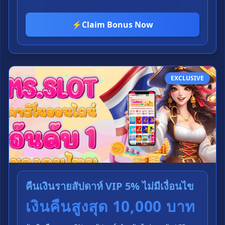
⚡
Claim Bonus Now
EXCLUSIVE
คืนเงินรายสัปดาห์ VIP 5% ไม่มีเงื่อนไข
เงินคืนสูงสุด 10,000 บาท