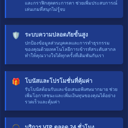
และกราฟิกสุดตระการตา ช่วยเพิ่มประสบการณ์
เล่นเกมที่สนุกไม่รู้จบ
🛡️
ระบบความปลอดภัยขั้นสูง
ปกป้องข้อมูลส่วนบุคคลและการทำธุรกรรม
ของคุณด้วยเทคโนโลยีการเข้ารหัสระดับสากล
ทำให้คุณวางใจได้ทุกครั้งที่เดิมพันกับเรา
🎁
โบนัสและโปรโมชั่นที่คุ้มค่า
รับโบนัสต้อนรับและข้อเสนอพิเศษมากมาย ช่วย
เพิ่มโอกาสชนะและเพิ่มเงินทุนของคุณได้อย่าง
รวดเร็วและคุ้มค่า
🎧
บริการ VIP ตลอด 24 ชั่วโมง