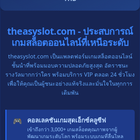
theasyslot.com - ประสบการณ์
เกมสล็อตออนไลน์ที่เหนือระดับ
theasyslot.com เป็นแพลตฟอร์มเกมสล็อตออนไลน์
ชั้นนำที่พร้อมมอบความปลอดภัยสูงสุด อัตราชนะ
รางวัลมากกว่าใคร พร้อมบริการ VIP ตลอด 24 ชั่วโมง
เพื่อให้คุณเป็นผู้ชนะอย่างแท้จริงและมั่นใจในทุกการ
เดิมพัน
🎮
คอลเลคชันเกมสุดเอ็กซ์คลูซีฟ
เข้าถึงกว่า 3,000+ เกมสล็อตคุณภาพจากผู้
พัฒนาเกมระดับโลก พร้อมระบบเกมที่ลื่นไหล