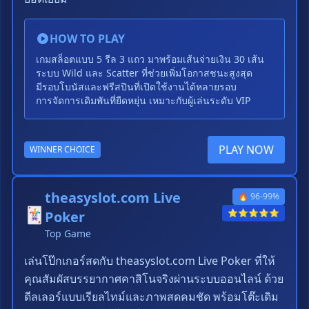
HOW TO PLAY
เกมสล็อตแบบ 5 รีล 3 แถว มาพร้อมเส้นจ่ายเงิน 30 เส้น
ระบบ Wild และ Scatter ที่ช่วยเพิ่มโอกาสชนะสูงสุด
มีรอบโบนัสและฟรีสปินที่เปิดใช้งานได้หลายรอบ
การจัดการเดิมพันที่ยืดหยุ่น เหมาะกับผู้เล่นระดับ VIP
PLAY NOW
WINNER CHOICE
theasyslot.com Live
🔥 96-99%
🃏
⭐⭐⭐⭐⭐
Poker
Top Game
เล่นโป๊กเกอร์สดกับ theasyslot.com Live Poker ที่ให้
คุณสัมผัสบรรยากาศคาสิโนจริงผ่านระบบออนไลน์ ด้วย
ดีลเลอร์แบบเรียลไทม์และภาพสดคมชัด พร้อมโต๊ะเดิม