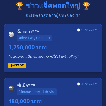
🏆 ข่าวแจ็คพอตใหญ่ 🏆
อัปเดตล่าสุดจากผู้ชนะของเรา
🕒 15 นาทีที่แล้ว
น้องดาว***
🎲
สล็อต Easy Gold Slot
1,250,000 บาท
“สนุกมาก แจ็คพอตแตกง่ายได้เงินเร็วจริงๆ!”
JACKPOT
🕒 45 นาทีที่แล้ว
พี่แม็ก***
🎱
โป๊กเกอร์ Easy Club Slot
480,000 บาท