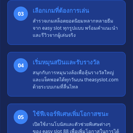
เลือกเกมที่ต้องการเล่น
03
สำรวจเกมสล็อตยอดนิยมหลากหลายธีม
จาก easy slot ทุกรูปแบบ พร้อมคำแนะนำ
และรีวิวจากผู้เล่นจริง
เริ่มหมุนสปินและรับรางวัล
04
สนุกกับการหมุนวงล้อเพื่อลุ้นรางวัลใหญ่
และแจ็คพอตได้ทุกวันบน theasyslot.com
ด้วยระบบเกมที่ลื่นไหล
ใช้ฟีเจอร์พิเศษเพิ่มโอกาสชนะ
05
เปิดใช้งานโบนัสและตัวช่วยพิเศษต่างๆ
ของ easy slot 88 เพื่อเพิ่มโอกาสในการได้