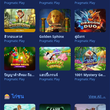
Pragmatic Play
Pragmatic Play
Pragmatic Play
ฮิวกอนเควส
Golden Sphinx
คู่มังกร
Pragmatic Play
Pragmatic Play
Pragmatic Play
ปิญญาต้าสีทอง ถือและชนะ
แฮปปี้เกรนจ์
1001 Mystery Genie Fortunes
Pragmatic Play
Pragmatic Play
Pragmatic Play
🎰 ไก่ชน
View All →