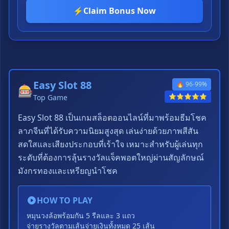
⚡
Claim Bonus Now
Easy Slot 88
🔥 96-99%
🎰
⭐⭐⭐⭐⭐
Top Game
Easy Slot 88 เป็นเกมสล็อตออนไลน์ที่มาพร้อมธีมโชค
ลาภจีนที่ได้รับความนิยมสูงสุด เล่นง่ายด้วยภาพสีสัน
สดใสและเสียงประกอบที่เร้าใจ เหมาะสำหรับผู้เล่นทุก
ระดับที่ต้องการลุ้นรางวัลแจ็คพอตใหญ่ผ่านสัญลักษณ์
มังกรทองและเหรียญนำโชค
HOW TO PLAY
หมุนวงล้อพร้อมกัน 5 รีลและ 3 แถว
จ่ายรางวัลตามเส้นจ่ายเงินทั้งหมด 25 เส้น