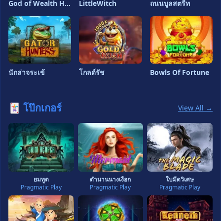
God of Wealth Hold And Win
LittleWitch
ถนนบูลสตรีท
นักล่าจระเข้
โกลด์รัช
Bowls Of Fortune
🃏 โป๊กเกอร์
View All →
ยมทูต
ตำนานนางเงือก
ใบมีดวิเศษ
Pragmatic Play
Pragmatic Play
Pragmatic Play