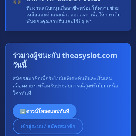
ทีมงานสนับสนุนมืออาชีพพร้อมให้ความช่วย
เหลือและคำแนะนำตลอดเวลา เพื่อให้การเดิม
พันของคุณราบรื่นและไร้ปัญหา
ร่วมวงผู้ชนะกับ theasyslot.com
วันนี้
สมัครสมาชิกเพื่อรับโบนัสพิเศษทันทีและเริ่มเล่น
สล็อตง่าย ๆ พร้อมรับประสบการณ์สุดพรีเมียมเหนือ
ใครทันที
⬇️
ดาวน์โหลดแอปทันที
เข้าสู่ระบบ / สมัครสมาชิก