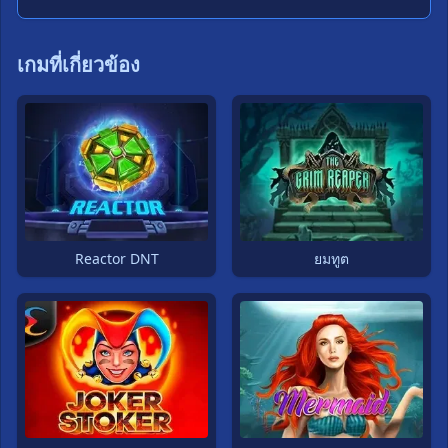
เกมที่เกี่ยวข้อง
Reactor DNT
ยมทูต