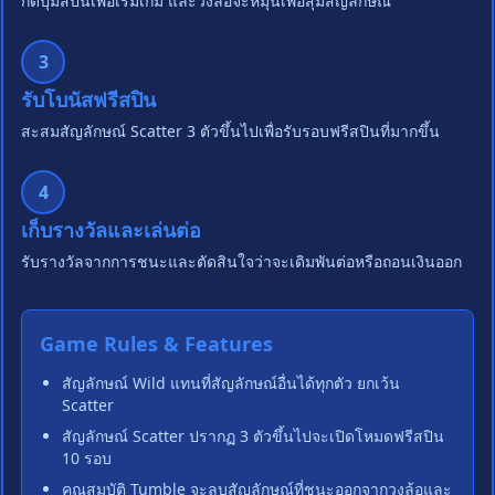
กดปุ่มสปินเพื่อเริ่มเกม และวงล้อจะหมุนเพื่อสุ่มสัญลักษณ์
3
รับโบนัสฟรีสปิน
สะสมสัญลักษณ์ Scatter 3 ตัวขึ้นไปเพื่อรับรอบฟรีสปินที่มากขึ้น
4
เก็บรางวัลและเล่นต่อ
รับรางวัลจากการชนะและตัดสินใจว่าจะเดิมพันต่อหรือถอนเงินออก
Game Rules & Features
สัญลักษณ์ Wild แทนที่สัญลักษณ์อื่นได้ทุกตัว ยกเว้น
Scatter
สัญลักษณ์ Scatter ปรากฏ 3 ตัวขึ้นไปจะเปิดโหมดฟรีสปิน
10 รอบ
คุณสมบัติ Tumble จะลบสัญลักษณ์ที่ชนะออกจากวงล้อและ