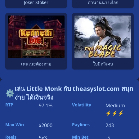
Joker Stoker
ตำนานนางเงือก
เคนเนธต้องตาย
ใบมีดวิเศษ
เล่น Little Monk กับ theasyslot.com สนุก
⚙️
ง่าย ได้เงินจริง
RTP
Volatility
97.1%
Medium
⚡⚡⚡
Max Win
Paylines
x2000
243
Reels
Min Bet
5x3
৳5