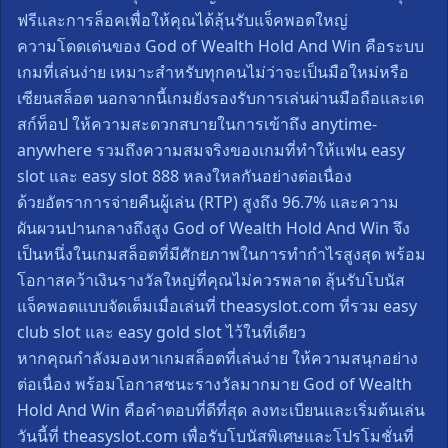
ฟรีและการล็อคเพื่อให้คุณได้ลุ้นรับแจ็คพอตใหญ่
ความโดดเด่นของ God of Wealth Hold And Win คือระบบ
เกมที่เล่นง่าย เหมาะสำหรับทุกคนไม่ว่าจะเป็นมือใหม่หรือ
เซียนสล็อต นอกจากนี้เกมยังรองรับการเล่นผ่านมือถือและเด
สก์ท็อป ให้ความสะดวกสบายในการเข้าถึง anytime-
anywhere รวมถึงความสมจริงของเกมที่ทำให้แฟน easy
slot และ easy slot 888 หลงใหลกันอย่างต่อเนื่อง
ด้วยอัตราการจ่ายคืนผู้เล่น (RTP) สูงถึง 96.7% และความ
ผันผวนปานกลางถึงสูง God of Wealth Hold And Win จึง
เป็นหนึ่งในเกมสล็อตที่มีศักยภาพในการทำกำไรสูงสุด พร้อม
โอกาสคว้าเงินรางวัลใหญ่ที่คุณไม่ควรพลาด ลุ้นรับโบนัส
แจ็คพอตแบบจัดเต็มเมื่อเล่นที่ theasyslot.com ที่รวม easy
club slot และ easy gold slot ไว้ในที่เดียว
หากคุณกำลังมองหาเกมสล็อตที่เล่นง่าย ให้ความสนุกอย่าง
ต่อเนื่อง พร้อมโอกาสชนะรางวัลมากมาย God of Wealth
Hold And Win คือคำตอบที่ดีที่สุด ลงทะเบียนและเริ่มต้นเล่น
วันนี้ที่ theasyslot.com เพื่อรับโบนัสพิเศษและโปรโมชั่นที่