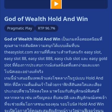
▶
God of Wealth Hold And Win
Pragmatic Play
RTP 96.7%
God of Wealth Hold And Win
เป็นเกมสล็อตยอดนิยมที่
คุณสามารถสัมผัสความสนุกได้แบบเต็มที่บน
theasyslot.com สถานที่ที่เหมาะสำหรับคนรัก easy slot,
easy slot 88, easy slot 888, easy club slot และ easy gold
slot ที่ต้องการประสบการณ์เล่นสล็อตที่แตกง่ายและแจก
โบนัสเยอะอย่างแท้จริง
เกมนี้นำเสนอธีมเทพเจ้าแห่งโชคลาภในรูปแบบ Hold And
Win ที่มีความตื่นเต้นเร้าใจด้วยกราฟิกสีสันสดใสและเสียง
ประกอบที่ชวนให้หลงใหล มาพร้อมกับสัญลักษณ์พิเศษที่
หลากหลาย เช่น เหรียญทอง หีบสมบัติ และสัญลักษณ์เทพเจ้า
ที่จะช่วยเพิ่มโอกาสชนะของคุณ รอบโบนัส Hold And Win
จะเปิดโอกาสให้คุณสะสมสัญลักษณ์รางวัลผ่านฟีเจอร์หมุน