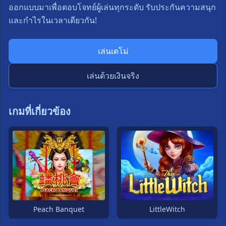
ออกแบบมาเพื่อตอบโจทย์ผู้เล่นทุกระดับ รับประกันความสนุก
และกำไรในเวลาเดียวกัน!
เล่นเดโม่
เล่นด้วยเงินจริง
เกมที่เกี่ยวข้อง
Peach Banquet
LittleWitch