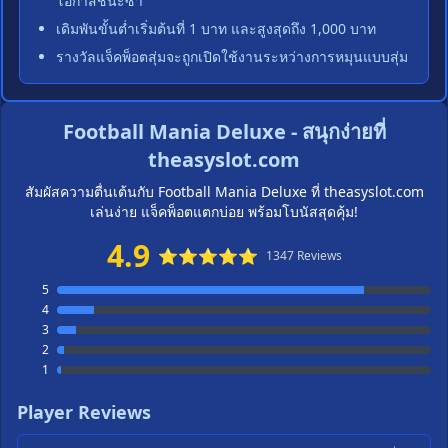
โอกาสชนะซ้ำ
เดิมพันขั้นต่ำเริ่มต้นที่ 1 บาท และสูงสุดถึง 1,000 บาท
รางวัลแจ็คพ็อตสุ่มจะถูกเปิดใช้งานระหว่างการหมุนแบบสุ่ม
Football Mania Deluxe - สนุกง่ายที่
theasyslot.com
สัมผัสความตื่นเต้นกับ Football Mania Deluxe ที่ theasyslot.com
เล่นง่าย แจ็คพ็อตแตกบ่อย พร้อมโบนัสสุดคุ้ม!
4.9
⭐⭐⭐⭐⭐
1347 Reviews
5
4
3
2
1
Player Reviews