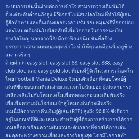
ระบบการเล่นนั้นง่ายต่อการเข้าใจ สามารถวางเดิมพันได้
ตั้งแต่ระดับต่ำจนถึงสูง มีฟีเจอร์โบนัสแปลกใหม่ที่ทำให้ผู้เล่น
รู้สึกท้าทายและตื่นเต้นตลอดเวลา เช่น รอบหมุนฟรีที่ออกบ่อย
และโหมดเดิมพันโบนัสคลับที่เพิ่มโอกาสในการชนะเงิน
รางวัลใหญ่ นอกจากนี้ยังมีกราฟิกแอนิเมชันที่สร้าง
บรรยากาศสนามฟุตบอลสุดเร้าใจ ทำให้คุณเหมือนนั่งอยู่ข้าง
สนามจริง ๆ
ด้วยคำว่า easy slot, easy slot 88, easy slot 888, easy
club slot, และ easy gold slot ที่เป็นที่รู้จักในวงการสล็อตใน
ไทย Football Mania Deluxe จึงเป็นตัวเลือกที่ตอบโจทย์ผู้
เล่นที่ชื่นชอบเกมที่เล่นง่ายและแจกโบนัสเยอะ ผู้เล่นสามารถ
เพลิดเพลินไปกับโหมดเดโมเพื่อทดลองก่อนลงเดิมพันจริง
เพื่อเพิ่มความมั่นใจก่อนเข้าสู่โหมดเล่นด้วยเงินจริง
เกมนี้มีอัตราการคืนเงินสู่ผู้เล่น (RTP) สูงถึง 96.8% ซึ่งถือว่า
อยู่ในเกณฑ์ที่ดีและเหมาะสำหรับผู้ที่ต้องการสร้างรายได้จาก
เกมสล็อต พร้อมความผันผวนระดับกลางที่ช่วยให้การเล่น
สมดุลระหว่างความเสี่ยงและรางวัลสูงสุด โดยมีโอกาสทำ