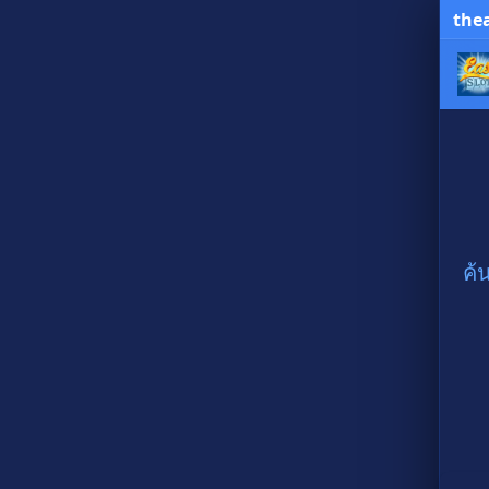
the
ค้