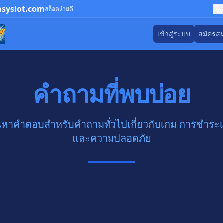
asyslot.com
สล็อตง่ายดี
เข้าสู่ระบบ
สมัครส
คำถามที่พบบ่อย
นหาคำตอบสำหรับคำถามทั่วไปเกี่ยวกับเกม การชำระเ
และความปลอดภัย