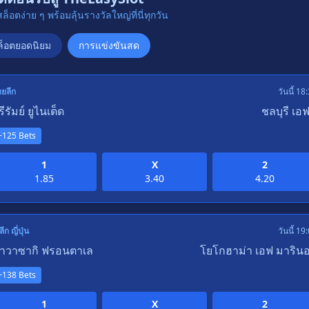
สล็อตง่าย ๆ พร้อมลุ้นรางวัลใหญ่ที่นี่ทุกวัน
ล็อตยอดนิยม
การแข่งขันสด
ยลีก
วันนี้ 18
รีรัมย์ ยูไนเต็ด
ชลบุรี เอฟ
+125 Bets
1
X
2
1.85
3.40
4.20
ลีก ญี่ปุ่น
วันนี้ 19
าวาซากิ ฟรอนตาเล
โยโกฮาม่า เอฟ มาริน
+138 Bets
1
X
2