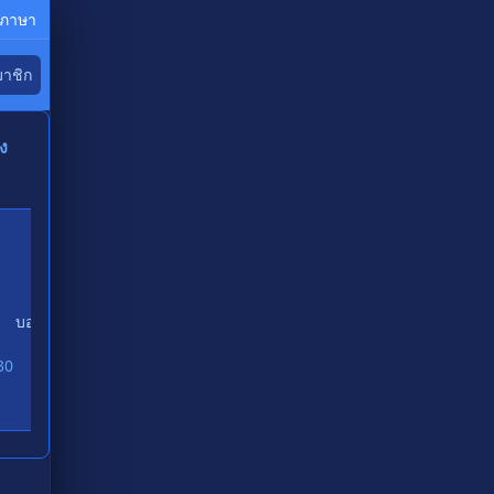
ภาษา
มาชิก
ง
🎾
ATP Tour
6 - 4,
🍀
👑
🔥
5 - 7,
บอสตัน เซลติกส์
โนวัค จ็อกovic
ราฟาเอล นาดาล
6 - 5
30
⏱ Set 3