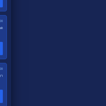
:00
็ด
:00
บา